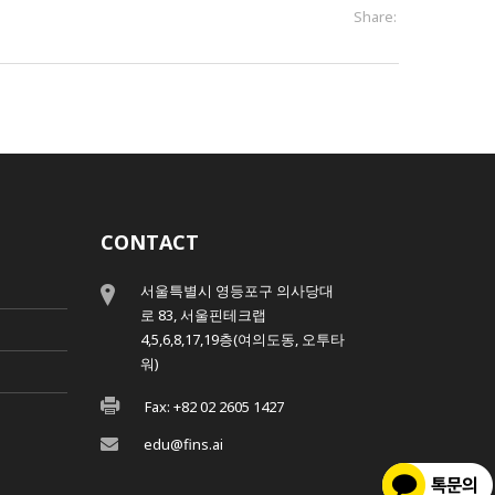
Share:
CONTACT
서울특별시 영등포구 의사당대
로 83, 서울핀테크랩
4,5,6,8,17,19층(여의도동, 오투타
워)
Fax: +82 02 2605 1427
edu@fins.ai