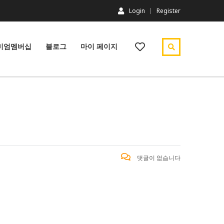
Login
Register
미엄멤버십
블로그
마이 페이지
댓글이 없습니다