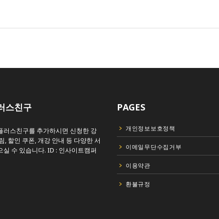
러스친구
PAGES
개인정보보호정책
플러스친구를 추가하시면 신청한 강
림, 할인 쿠폰, 개강 안내 등 다양한 서
이메일무단수집거부
실 수 있습니다. ID : 인사이트캠퍼
이용약관
환불규정