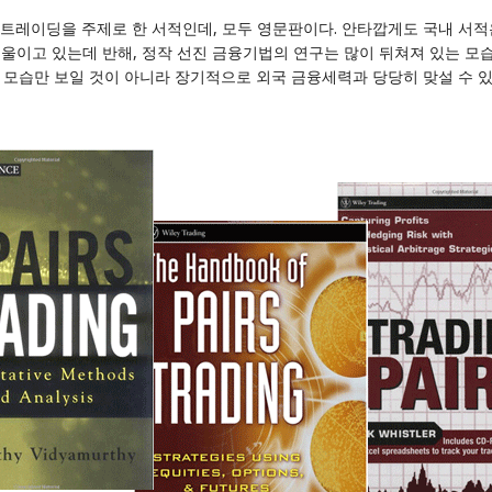
어트레이딩을 주제로 한 서적인데, 모두 영문판이다. 안타깝게도 국내 서
기울이고 있는데 반해, 정작 선진 금융기법의 연구는 많이 뒤쳐져 있는 모
모습만 보일 것이 아니라 장기적으로 외국 금융세력과 당당히 맞설 수 있는