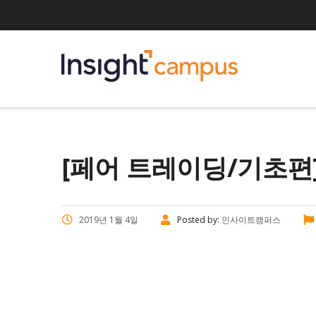
[페어 트레이딩/기초편]
2019년 1월 4일
Posted by:
인사이트캠퍼스