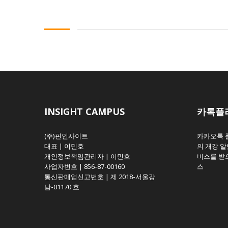
INSIGHT CAMPUS
카톡플
(주)핀인사이트
카카오톡 
대표 | 이민호
의 개강 알
개인정보책임관리자 | 이민호
비스를 받으
사업자번호 | 856-87-00160
스
통신판매업신고번호 | 제 2018-서울강
남-01170 호