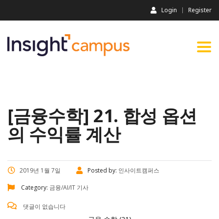
Login
Register
Togg
navi
[금융수학] 21. 합성 옵션
의 수익률 계산
2019년 1월 7일
Posted by:
인사이트캠퍼스
Category:
금융/AI/IT 기사
댓글이 없습니다