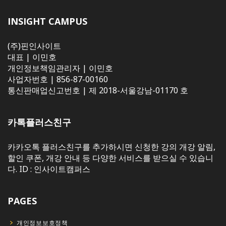
INSIGHT CAMPUS
(주)핀인사이트
대표 | 이민호
개인정보책임관리자 | 이민호
사업자번호 | 856-87-00160
통신판매업신고번호 | 제 2018-서울강남-01170 호
카톡플러스친구
카카오톡 플러스친구를 추가하시면 신청한 강의 개강 알림,
할인 쿠폰, 개강 안내 등 다양한 서비스를 받으실 수 있습니
다. ID : 인사이트캠퍼스
PAGES
개인정보보호정책