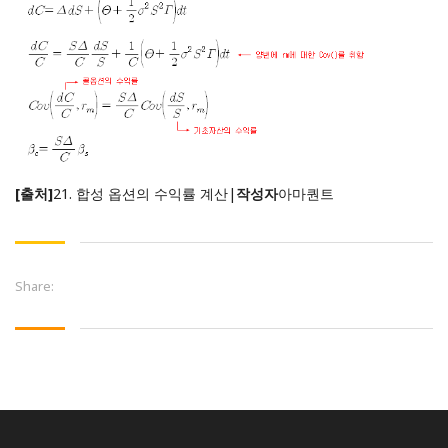
[출처]
21. 합성 옵션의 수익률 계산
|
작성자
아마퀀트
Share: