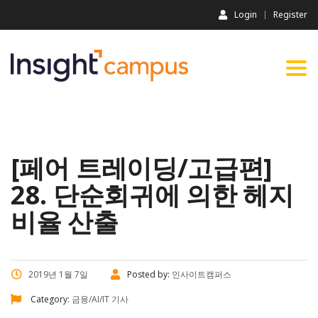
Login
Register
Togg
navi
[페어 트레이딩/고급편]
28. 단순회귀에 의한 헤지
비율 산출
2019년 1월 7일
Posted by:
인사이트캠퍼스
Category:
금융/AI/IT 기사