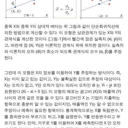
종목 X와 종목 Y의 상대적 베타는 위 그림과 같이 단순회귀직선에
의한 방법으로 계산할 수 있다. 이 모형은 상관관계가 있는 X와 Y의
관계식을 계산한 것이다. [그림-1]에서 빨간색 점은 실측치 (xi, yi)이
고, 파란색 점 (Xi, Yi)은 이론적인 관계식 위에 위치한 점이다. 실측치
와 이론치의 오차 (di)가 최소가 되도록 관계식의 모수 (α, β)를 추정
한다.
그런데 이 모형은 X의 정보를 이용하여 Y를 추정하는 방식이다. 즉,
X는 이미 알고 있는 값이고, Y는 불확실한 값으로 추정의 대상이다.
X는 오차가 없고, Y만 오차가 있다. 따라서 오차인 di 는 Yi – yi 로만
표현된다 (Xi – xi = 0 임). 이 모형의 예로는 광고비 (X)와 매출액 (Y)
사이의 관계 같은 것을 들 수 있다. 광고비인 X 는 기업이 지출하는
항목으로 충분히 알 수 있는 값이지만, 매출액인 Y는 알 수 없으므로
추정이나 예측이 필요한 항목이다. 통계학적으로는 X를 독립변수, Y
를 종속변수라 부르기도 하고, X를 설명변수, Y를 반응변수라고 부
르기도 한다. 만약, 거꾸로 Y를 이용하여 X를 예측한다면 X 만 오차