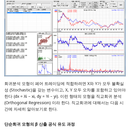
회귀분석 모형이 페어 트레이딩에 적합하려면 X와 Y가 모두 불확실
성 (Stochastic)을 갖는 변수이고, X, Y 모두 오차를 포함하고 있어야
한다 (dx = Xi – xi, dy = Yi – yi). 이런 형태의 모형을 직교회귀 분석
(Orthogonal Regression) 이라 한다. 직교회귀에 대해서는 다음 시
간에 자세히 알아보기로 한다.
단순회귀 모형의 β 산출 공식 유도 과정