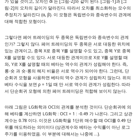
가 있을 것이고, 오차인 di 는 [그림-2]와 같이 된다. [그림-1]과 [그
림-2]의 오차의 길이가 달라진다. 따라서 오차를 최소화하는 모수의
추정치가 달라진다 (α, β). 이 모형은 독립변수와 종속변수의 관계에
대해 적합한 모형이다.
그렇다면 페어 트레이딩의 두 종목은 독립변수와 종속변수의 관계
인가? 그렇지 않다. 페어 트레이딩의 두 종목은 서로 대등한 위치에
있는 관계이고, 종목 X로 종목 Y를 설명할 수도 있고, 종목 Y로 종목
X를 설명할 수도 있다. 서로 대등한 관계이므로 X로 Y를 설명할 때
와, Y로 X를 설명할 때의 베타는 역수의 관계가 성립해야 한다. 즉,
롱-숏 과 숏-롱의 헤지 비율은 서로 역수가 되어야 한다. 그런데, 단
순회귀 모형을 사용하면 베타의 역수 관계가 성립하지 않는다. 위의
베타 수식을 보면 ρ = 1일 때 만 서로 역수의 관계가 성립한다. 따라
서 단순회귀 모형에 의한 페어 트레이딩은 적합해 보이지 않는다.
아래 그림은 LG화학과 OCI의 관계를 분석한 것이다. 단순회귀에 의
해 베타를 계산하면 LG화학 : OCI = 1 : -0.49 가 나온다. 그리고 상관
계수는 0.78 이다. 이것은 LG화학을 1단위 매수할 때 OCI를 0.49 단
위를 매도하라는 의미이다 (상관계수와 베타는 수익률이 아닌 로그
주가를 이용하였음. 이 부분에 대해서는 나중에 …).