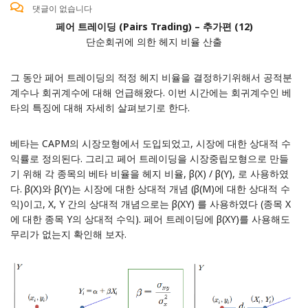
댓글이 없습니다
페어 트레이딩 (Pairs Trading) – 추가편 (12)
단순회귀에 의한 헤지 비율 산출
그 동안 페어 트레이딩의 적정 헤지 비율을 결정하기위해서 공적분
계수나 회귀계수에 대해 언급해왔다. 이번 시간에는 회귀계수인 베
타의 특징에 대해 자세히 살펴보기로 한다.
베타는 CAPM의 시장모형에서 도입되었고, 시장에 대한 상대적 수
익률로 정의된다. 그리고 페어 트레이딩을
시장중립모형으로 만들
기 위해
각 종목의 베타 비율을 헤지 비율, β(X) / β(Y), 로 사용하였
다. β(X)와 β(Y)는 시장에 대한 상대적 개념 (β(M)에 대한 상대적 수
익)이고, X, Y 간의 상대적 개념으로는 β(XY) 를 사용하였다 (종목 X
에 대한 종목 Y의 상대적 수익). 페어 트레이딩에 β(XY)를 사용해도
무리가 없는지 확인해 보자.