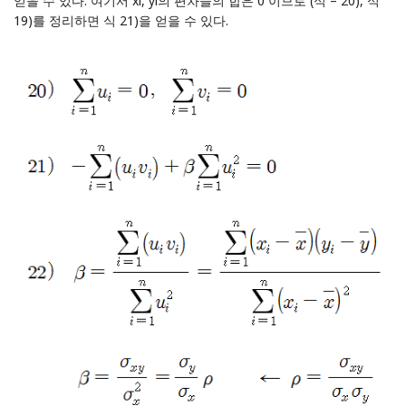
얻을 수 있다. 여기서 xi, yi의 편차들의 합은 0 이므로 (식 – 20), 식
19)를 정리하면 식 21)을 얻을 수 있다.