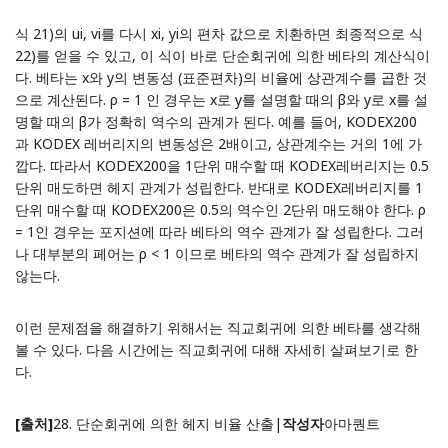
식 21)의 ui, vi를 다시 xi, yi의 편차 값으로 치환하면 최종적으로 식
22)를 얻을 수 있고, 이 식이 바로 단순회귀에 의한 베타의 계산식이
다. 베타는 x와 y의 변동성 (표준편차)의 비율에 상관계수를 곱한 것
으로 계산된다. ρ = 1 인 경우는 x로 y를 설명할 때의 β와 y로 x를 설
명할 때의 β가 정확히 역수의 관계가 된다. 예를 들어, KODEX200
과 KODEX 레버리지의 변동성은 2배이고, 상관계수는 거의 1에 가
깝다. 따라서 KODEX200을 1단위 매수할 때 KODEX레버리지는 0.5
단위 매도하면 헤지 관계가 성립한다. 반대로 KODEX레버리지를 1
단위 매수할 때 KODEX200은 0.5의 역수인 2단위 매도해야 한다. ρ
= 1인 경우는 포지션에 따라 베타의 역수 관계가 잘 성립한다. 그러
나 대부분의 페어는 ρ < 1 이므로 베타의 역수 관계가 잘 성립하지
않는다.
이런 문제점을 해결하기 위해서는 직교회귀에 의한 베타를 생각해
볼 수 있다. 다음 시간에는 직교회귀에 대해 자세히 살펴보기로 한
다.
[출처]
28. 단순회귀에 의한 헤지 비율 산출
|
작성자
아마퀀트