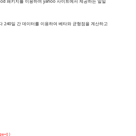
tmod 패키지를 이용하여 yahoo 사이트에서 제공하는 일일
dow 마다 240일 간 데이터를 이용하여 베타와 균형점을 계산하고