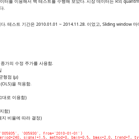
시장 데이터를 이용해서 백 테스트를 수행해 보았다. 시장 데이터는 R의 quan
다.
 기간은 2010.01.01 ~ 2014.11.28. 이었고, Sliding win
이터로 종가의 수정 주가를 사용함.
일
균형점 (μ)
(OLS)을 적용함.
를 그대로 이용함)
유지함)
 헤지 비율에 따라 결정)