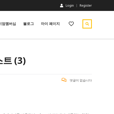
Login
Register
미엄멤버십
블로그
마이 페이지
 (3)
댓글이 없습니다