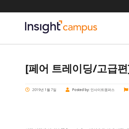
[페어 트레이딩/고급편] 
2019년 1월 7일
Posted by:
인사이트캠퍼스