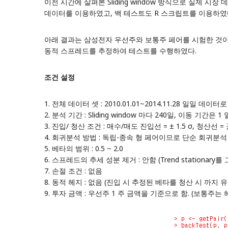
이전 시간에 살펴본 Sliding window 방식으로 실제 
데이터를 이용하였고, 백 테스트도 R 스크립트를 이용하였
아래 결과는 삼성전자 우선주와 보통주 페어를 시험한 것이다. 테스트
동적 스프레드를 추정하여 테스트를 수행하였다.
조건 설정
1. 전체 데이터 셋 : 2010.01.01~2014.11.28 일일 데
2. 분석 기간 : Sliding window 마다 240일, 이동 기간은 1 
3. 진입/ 청산 조건 : 매수/매도 진입선 = ± 1.5 σ, 청산선 = 
4. 회귀분석 방법 : 독립-종속 형 페어이므로 단순 회귀분석 
5. 베타의 범위 : 0.5 ~ 2.0
6. 스프레드의 추세 성분 제거 : 안함 (Trend stationary
7. 손절 조건 : 없음
8. 동적 헤지 : 없음 (진입 시 추정된 베타를 청산 시 까지 
9. 투자 금액 : 우선주 1 주 금액을 기준으로 함. (보통주는