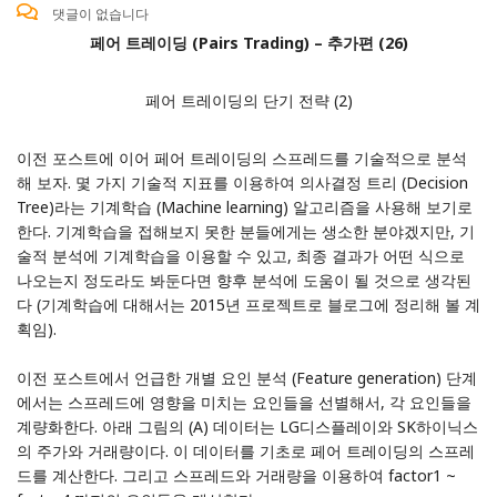
댓글이 없습니다
페어 트레이딩 (Pairs Trading) – 추가편 (26)
페어 트레이딩의 단기 전략 (2)
이전 포스트
에 이어 페어 트레이딩의 스프레드를 기술적으로 분석
해 보자. 몇 가지 기술적 지표를 이용하여 의사결정 트리 (Decision
Tree)라는 기계학습 (Machine learning) 알고리즘을 사용해 보기로
한다. 기계학습을 접해보지 못한 분들에게는 생소한 분야겠지만, 기
술적 분석에 기계학습을 이용할 수 있고, 최종 결과가 어떤 식으로
나오는지 정도라도 봐둔다면 향후 분석에 도움이 될 것으로 생각된
다 (기계학습에 대해서는 2015년 프로젝트로 블로그에 정리해 볼 계
획임).
이전 포스트에서 언급한 개별 요인 분석 (Feature generation) 단계
에서는 스프레드에 영향을 미치는 요인들을 선별해서, 각 요인들을
계량화한다. 아래 그림의 (A) 데이터는 LG디스플레이와 SK하이닉스
의 주가와 거래량이다. 이 데이터를 기초로 페어 트레이딩의 스프레
드를 계산한다. 그리고 스프레드와 거래량을 이용하여 factor1 ~