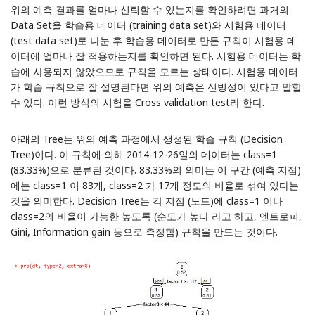
위의 예측 결과를 얼마나 신뢰할 수 있는지를 확인하려면 과거의
Data Set을 학습용 데이터 (training data set)와 시험용 데이터
(test data set)로 나눈 후 학습용 데이터로 만든 규칙이 시험용 데
이터에 얼마나 잘 적용하는지를 확인하면 된다. 시험용 데이터는 학
습에 사용되지 않았으므로 규칙을 모르는 상태이다. 시험용 데이터
가 학습 규칙으로 잘 설명된다면 위의 예측은 신빙성이 있다고 말할
수 있다. 이런 방식의 시험을 Cross validation test라 한다.
아래의 Tree는 위의 예측 과정에서 생성된 학습 규칙 (Decision
Tree)이다. 이 규칙에 의해 2014-12-26일의 데이터는 class=1
(83.33%)으로 분류된 것이다. 83.33%의 의미는 이 구간 (예측 지점)
에는 class=1 이 83개, class=2 가 17개 정도의 비율로 섞여 있다는
것을 의미한다. Decision Tree는 각 지점 (노드)에 class=1 이나
class=2의 비율이 가능한 높도록 (순도가 높다 라고 하고, 엔트로피,
Gini, Information gain 등으로 측정함) 규칙을 만드는 것이다.