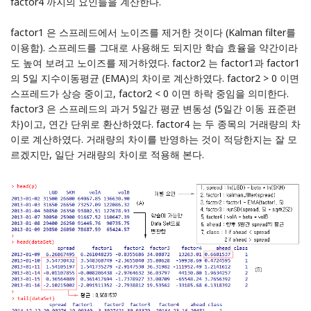
factor4 까지의 요인들을 계산한다.
factor1 은 스프레드에서 노이즈를 제거한 것이다 (Kalman filter를
이용함). 스프레드를 그대로 사용해도 되지만 학습 효율을 약간이라
도 높여 보려고 노이즈를 제거하였다. factor2 는 factor1과 factor1
의 5일 지수이동평균 (EMA)의 차이로 계산하였다. factor2 > 0 이면
스프레드가 상승 중이고, factor2 < 0 이면 하락 중임을 의미한다.
factor3 은 스프레드의 과거 5일간 평균 변동성 (5일간 이동 표준편
차)이고, 연간 단위로 환산하였다. factor4 는 두 종목의 거래량의 차
이로 계산하였다. 거래량의 차이를 반영하는 것이 적당한지는 잘 모
르겠지만, 일단 거래량의 차이로 적용해 본다.