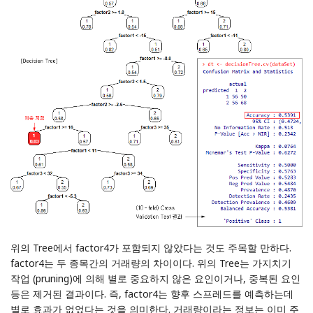
위의 Tree에서 factor4가 포함되지 않았다는 것도 주목할 만하다.
factor4는 두 종목간의 거래량의 차이이다. 위의 Tree는 가지치기
작업 (pruning)에 의해 별로 중요하지 않은 요인이거나, 중복된 요인
등은 제거된 결과이다. 즉, factor4는 향후 스프레드를 예측하는데
별로 효과가 없었다는 것을 의미한다. 거래량이라는 정보는 이미 주