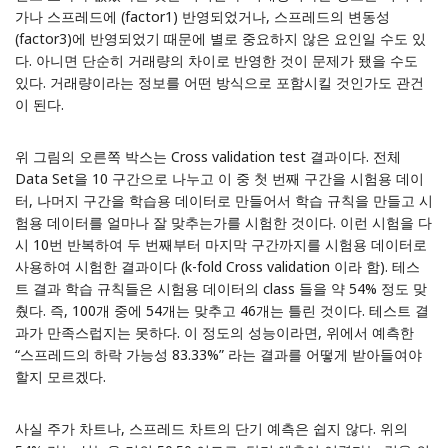
가나 스프레드에 (factor1) 반영되었거나, 스프레드의 변동성
(factor3)에 반영되었기 때문에 별로 중요하지 않은 요인일 수도 있
다. 아니면 단순히 거래량의 차이로 반영한 것이 문제가 됐을 수도
있다. 거래량이라는 정보를 어떤 방식으로 포함시킬 것인가도 관건
이 된다.
위 그림의 오른쪽 박스는 Cross validation test 결과이다. 전체
Data Set을 10 구간으로 나누고 이 중 첫 번째 구간을 시험용 데이
터, 나머지 구간을 학습용 데이터로 만들어서 학습 규칙을 만들고 시
험용 데이터를 얼마나 잘 맞추는가를 시험한 것이다. 이런 시험을 다
시 10번 반복하여 두 번째부터 마지막 구간까지를 시험용 데이터로
사용하여 시험한 결과이다 (k-fold Cross validation 이라 함). 테스
트 결과 학습 규칙들은 시험용 데이터의 class 들을 약 54% 정도 맞
췄다. 즉, 100개 중에 54개는 맞추고 46개는 틀린 것이다. 테스트 결
과가 만족스럽지는 못하다. 이 정도의 성능이라면, 위에서 예측한
“스프레드의 하락 가능성 83.33%” 라는 결과를 어떻게 받아들여야
할지 모르겠다.
사실 주가 차트나, 스프레드 차트의 단기 예측은 쉽지 않다. 위의