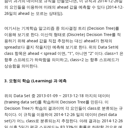
즘이 과거의 데이터로 규칙을 만들었다면, 이 규칙과 2014-12-26일
의 요인들을 이용하여 미래의 ahead 값을 예측할 수 있다 (2014-12-
26일의 ahead 는 모르는 상태임).
여기서는 기계학습 알고리즘 중 의사결정 트리 (Decision Tree)를
이용해 보기로 한다. 이산적 형태로 (Discrete) Decision Tree를 적
용하기 위해 ahead 값을 직접 추정하는 대신 ahead가 현재의
spread보다 클지 작을지만 예측해 보기로 한다. 위의 Data Set에
class 항목은 ahead < spread 이면, “1”, 아니면 “2” 이다. class=1 은
향후 스프레드가 하락함을 의미하고, class=2 는 향후 스프레드가
상승함을 의미한다.
3. 모형의 학습 (Learning) 과 예측
위의 Data Set 중 2013-01-09 ~ 2013-12-18 까지의 데이터
(training data set)를 학습하여 Decision Tree를 만든다. 이
Decision Tree가 학습의 결과이며 각 요인들이 class로 분류되는 규
칙이다. 이 규칙을 이용하여 2014-12-26 일의 데이터 (test data
set)가 어느 class로 분류되는지 추정한다. 아래 결과는 2014-12-26
일 이후 5일간 평균 스프레드는 83.33%의 확률로 하락할 것으로 예