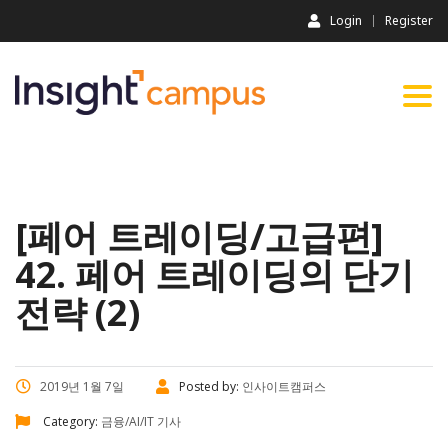
Login
Register
Togg
navi
[페어 트레이딩/고급편]
42. 페어 트레이딩의 단기
전략 (2)
2019년 1월 7일
Posted by:
인사이트캠퍼스
Category:
금융/AI/IT 기사