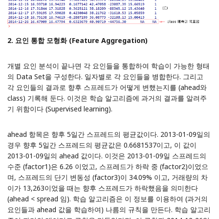
2. 요인 통합 모형화 (Feature Aggregation)
개별 요인 분석이 끝나면 각 요인들을 통합하여 학습이 가능한 형태
의 Data Set을 구성한다. 일자별로 각 요인들을 병합한다. 그리고
각 요인들의 결과로 향후 스프레드가 어떻게 변했는지를 (ahead와
class) 기록해 둔다. 이것은 학습 알고리즘에 과거의 결과를 알려주
기 위함이다 (Supervised learning).
ahead 항목은 향후 5일간 스프레드의 평균값이다. 2013-01-09일의
경우 향후 5일간 스프레드의 평균값은 0.6681537이고, 이 값이
2013-01-09일의 ahead 값이다. 이것은 2013-01-09일 스프레드의
수준 (factor1)은 6.26 이었고, 스프레드가 하락 중 (factor2)이었으
며, 스프레드의 단기 변동성 (factor3)이 34.09% 이고, 거래량의 차
이가 13,263이었을 때는 향후 스프레드가 하락했음을 의미한다
(ahead < spread 임). 학습 알고리즘은 이 정보를 이용하여 (과거의
요인들과 ahead 값을 학습하여) 나름의 규칙을 만든다. 학습 알고리