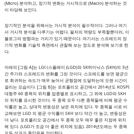
(Micro) 분석하고, 장기적 변화는 거시적으로 (Macro) 분석하는 것
이 타당해 보인다.
장기적인 분석을 위해서는 거시적 분석이 필수적이다. 그러나 여기
서 거시적 분석을 다루기는 어렵다. 필자의 역량도 부족할뿐더러, 이
블로그의 방향과는 거리가 있기 때문이다. 여기서는 스프레드의 장
기적 변화를 기술적 측면에서 관찰해 보는 정도로 분석해 보기로 한
다.
아래의 [그림 A]는 LG디스플레이 (LGD)와 SK하이닉스 (SKH)의 3년
간 주가와 스프레드의 변화를 그린 것이다. 스프레드를 보면 평균으
로 회귀하는 속도가 매우 늦어서 균형점에 도달하는데 오랜 시간이
걸리는 모습이다. [그림 B]는 포트폴리오 공간에서 2014년도 KOSPI
대형주 60 종목의 위치를 업종별로 표시하고, 그 위에 LGD와 SKH
의 위치를 표시한 것이다. 두 종목 모두 다른 종목들에 비해 평균 수
익률은 높고, 상대적 변동성은 낮은 위치에 있다. 두 종목을 서로 비
교해보면 LGD 의 평균 수익률이 SKH 보다 약간 더 높고, 변동성은
더 낮다. 포트폴리오 공간에서 두 종목 모두 매우 좋은 지점에 위치
해 있다. (LGD가 조금 더 좋은 위치에 있음). 2014년도에는 두 종목
모두 성과가 좋았음을 의미한다.