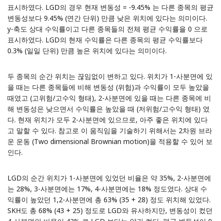
표시하였다. LGD의 경우 현재 변동성 = -9.45% 는 다른 종목의 평균
변동성보다 9.45% (연간 단위) 만큼 낮은 위치에 있다는 의미이다.
y-축도 상대 수익률이고 다른 종목들의 전체 평균 수익률을 0 으로
표시하였다. LGD의 현재 수익률은 다른 종목의 평균 수익률보다
0.3% (일일 단위) 만큼 높은 위치에 있다는 의미이다.
두 종목의 순간 위치는 끊임없이 변하고 있다. 위치가 1-사분면에 있
을 때는 다른 종목들에 비해 변동성 (위험)과 수익률이 모두 높았을
때였고 (고위험/고수익 형태), 2-사분면에 있을 때는 다른 종목에 비
해 변동성은 낮으면서 수익률은 높았을 때 (저위험/고수익 형태) 였
다. 현재 위치가 모두 2-사분면에 있으므로, 아주 좋은 위치에 있다
고 말할 수 있다. 참고로 이 움직임을 기술하기 위해서는 2차원 브라
운 운동 (Two dimensional Brownian motion)을 적용할 수 있어 보
인다.
LGD의 순간 위치가 1-사분면에 있었던 비율은 약 35%, 2-사분면에
는 28%, 3-사분면에는 17%, 4-사분면에는 18% 정도였다. 상대 수
익률이 높았던 1,2-사분면에 총 63% (35 + 28) 정도 위치해 있었다.
SKH도 총 68% (43 + 25) 정도로 LGD와 유사하지만, 변동성이 컸던