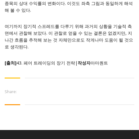
종목의 상대 수익률의 변화이다. 이것도 좌측 그림과 동일하게 해석
해 볼 수 있다.
여기까지 장기적 스프레드를 다루기 위해 과거의 상황을 기술적 측
면에서 관찰해 보았다. 이 관찰로 얻을 수 있는 결론은 없겠지만, 지
나간 흐름을 추적해 보는 것 자체만으로도 작게나마 도움이 될 것으
로 생각된다.
[출처]
43. 페어 트레이딩의 장기 전략
|
작성자
아마퀀트
Share: