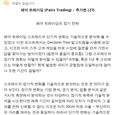
댓글이 없습니다
페어 트레이딩 (Pairs Trading) – 추가편 (27)
페어 트레이딩의 장기 전략
페어 트레이딩 스프레드의 단기적 변화는 기술적으로 분석해 볼 수
있었다.
이전 포스트
에서는 Decision Tree 알고리즘을 사용해 보았
고, 이것은 마치 스무 고개 게임을 하듯 시장에 질문을 던져 가면서
답을 찾아가는 방식이었다 (질문의 품질이 중요함). 그럼 스프레드의
장기적 변화는 어떻게 분석할 수 있을까? 6개월, 혹은 1년 후 스프레
드는 어떻게 변할까? 현재 발생한 괴리가 균형점에 도달하는데 얼마
나 오랜 기간이 걸릴까?
스프레드의 장기적 변화를 기술적으로 분석하는 것은 큰 의미가 없
어 보인다. 장기적 변화는 기업 분석, 경기 분석, 업황 분석과 같은
거시적 측면에서 분석하는 것이 타당하다. 장기적 예측에 기술적 분
석을 시도한다면 예측 기간이 길어짐에 따라 오차가 가중되어 그 결
과를 전혀 신뢰할 수 없다. 이것은 마치 30cm 자로 서울 ~ 부산까지
의 거리를 재려는 것과 동일하다. 따라서 단기적 변화는 기술적으로