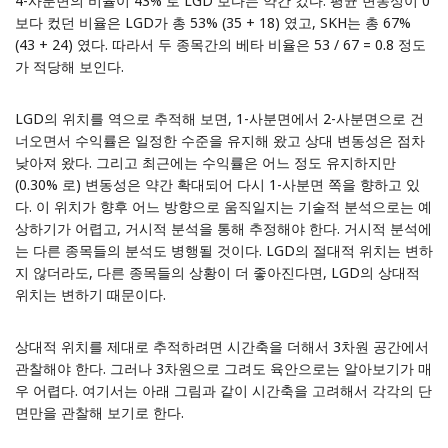
4-사분면의 비율이 43% 로 LGD 보다는 약간 컸다. 평균 변동성이 0
보다 컸던 비율은 LGD가 총 53% (35 + 18) 였고, SKH는 총 67%
(43 + 24) 였다. 따라서 두 종목간의 베타 비율은 53 / 67 = 0.8 정도
가 적당해 보인다.
LGD의 위치를 역으로 추적해 보면, 1-사분면에서 2-사분면으로 건
너오면서 수익률은 일정한 수준을 유지해 왔고 상대 변동성은 점차
낮아져 왔다. 그리고 최근에는 수익률은 어느 정도 유지하지만
(0.30% 로) 변동성은 약간 확대되어 다시 1-사분면 쪽을 향하고 있
다. 이 위치가 향후 어느 방향으로 움직일지는 기술적 분석으로는 예
상하기가 어렵고, 거시적 분석을 통해 추정해야 한다. 거시적 분석에
는 다른 종목들의 분석도 병행될 것이다. LGD의 절대적 위치는 변하
지 않더라도, 다른 종목들의 상황이 더 좋아진다면, LGD의 상대적
위치는 변하기 때문이다.
상대적 위치를 제대로 추적하려면 시간축을 더해서 3차원 공간에서
관찰해야 한다. 그러나 3차원으로 그려도 육안으로는 알아보기가 매
우 어렵다. 여기서는 아래 그림과 같이 시간축을 고려해서 각각의 단
면만을 관찰해 보기로 한다.