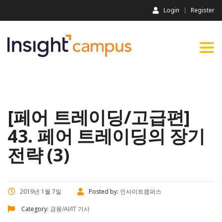
Login
Register
Togg
navi
[페어 트레이딩/고급편]
43. 페어 트레이딩의 장기
전략 (3)
2019년 1월 7일
Posted by:
인사이트캠퍼스
Category:
금융/AI/IT 기사