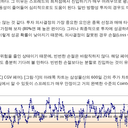
리하다. 그 이유는 스프레드의 최저점에서 진입하기가 매우 어려우므로 평
변동성이 줄어들어 심리적으로도 도움이 된다. 일반 방향성 투자의 경우도 
않는 것 같다. 투자 의사결정의 가장 중요한 요인은 종목 선정과 매매 
고 가정해 보자 (80%면 꽤 높은 편이다). 그러나 최종적으로 투자에 성공
만) 이렇게 성공 확률이 낮아지기 때문에, 의사결정이 잘못된 경우 손절(Los
을 줄인 상태이기 때문에, 빈번한 손절은 바람직하지 않다. 해당 페어의 C
 충분히 기다려 볼 만하다. 빈번한 손절보다는 분할로 진입하는 것이 유
 CGV 페어). [그림-1]의 아래쪽 차트는 삼성물산의 600일 간의 주가
서 알 수 있듯이 스프레드가 매우 안정이고 거의 완벽한 수준의 Cointegr