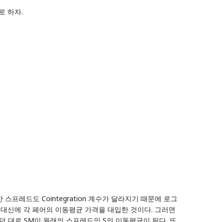
 하자.
스프레드도 Cointegration 계수가 달라지기 때문에 로그
B) 대신에 각 페어의 이동평균 가격을 대입한 것이다. 그러면
했던 대로 SM이 원래의 스프레드인 S의 이동평균이 된다. 또