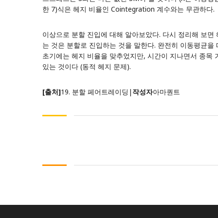
한 7)식은 헤지 비율인 Cointegration 계수와는 무관하다.
이상으로 분할 진입에 대해 알아보았다. 다시 정리해 보면
는 것은 분할로 진입하는 것을 말한다. 완전히 이동평균을 
초기에는 헤지 비율을 맞추었지만, 시간이 지나면서 종목 가
있는 것이다 (동적 헤지 문제).
[출처]
19. 분할 페어트레이딩
|
작성자
아마퀀트