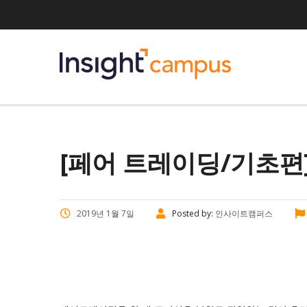
[페어 트레이딩/기초편]
2019년 1월 7일
Posted by:
인사이트캠퍼스