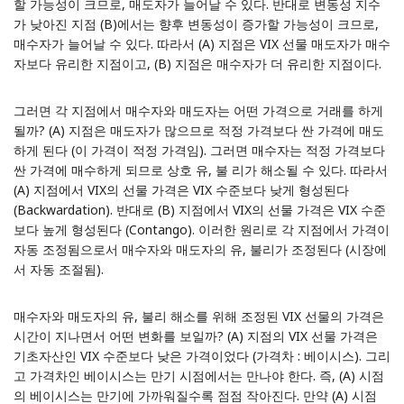
할 가능성이 크므로, 매도자가 늘어날 수 있다. 반대로 변동성 지수
가 낮아진 지점 (B)에서는 향후 변동성이 증가할 가능성이 크므로,
매수자가 늘어날 수 있다. 따라서 (A) 지점은 VIX 선물 매도자가 매수
자보다 유리한 지점이고, (B) 지점은 매수자가 더 유리한 지점이다.
그러면 각 지점에서 매수자와 매도자는 어떤 가격으로 거래를 하게
될까? (A) 지점은 매도자가 많으므로 적정 가격보다 싼 가격에 매도
하게 된다 (이 가격이 적정 가격임). 그러면 매수자는 적정 가격보다
싼 가격에 매수하게 되므로 상호 유, 불 리가 해소될 수 있다. 따라서
(A) 지점에서 VIX의 선물 가격은 VIX 수준보다 낮게 형성된다
(Backwardation). 반대로 (B) 지점에서 VIX의 선물 가격은 VIX 수준
보다 높게 형성된다 (Contango). 이러한 원리로 각 지점에서 가격이
자동 조정됨으로서 매수자와 매도자의 유, 불리가 조정된다 (시장에
서 자동 조절됨).
매수자와 매도자의 유, 불리 해소를 위해 조정된 VIX 선물의 가격은
시간이 지나면서 어떤 변화를 보일까? (A) 지점의 VIX 선물 가격은
기초자산인 VIX 수준보다 낮은 가격이었다 (가격차 : 베이시스). 그리
고 가격차인 베이시스는 만기 시점에서는 만나야 한다. 즉, (A) 시점
의 베이시스는 만기에 가까워질수록 점점 작아진다. 만약 (A) 시점