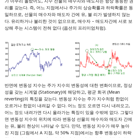
가 아무리 올랐어도, 지수 선물의 매수자와 매도자는 항상 동등한 권
리를 갖는다. 즉, 어느 지점에서나 주가의 상승확률과 하락확률은 동
일하므로, 선물의 매수자와 매도자 간에 유, 불 리가 발생하지 않는
다. 유리하거나 불리한 것이 없으므로, 매수자 – 매도자간에 서로 보
상해 주는 시스템이 전혀 없다 (옵션의 프리미엄처럼).
반면에 변동성 지수는 주가 지수의 변동성에 대한 변화이므로, 정상
성을 갖는 시계열 (Stationary)에 해당하고, 평균 회귀 (Mean
reverting)의 특징을 갖는다. 변동성 지수는 주가 지수처럼 한없이
오르거나 한없이 내려갈 수 없다. 어느 정도 오르면 다시 내려오고,
어느 정도 내려가면 다시 올라가는 특징이 있을 수밖에 없다. 그렇다
면 변동성 지수의 위치에 따라 변동성 선물의 매수자와 매도자 간에
는 유, 불리 현상이 나타날 수 있다. 만약, 변동성 지수가 매우 높아
진 지점 (그림에서 A 지점, 약 50% 지점)에서는 향후 변동성이 하락