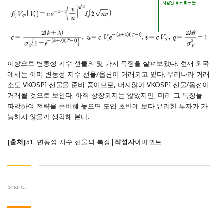
이상으로 변동성 지수 선물의 몇 가지 특징을 살펴보았다. 현재 외국
에서는 이미 변동성 지수 선물/옵션이 거래되고 있다. 우리나라 거래
소도 VKOSPI 선물을 준비 중이므로, 머지않아 VKOSPI 선물/옵션이
거래될 것으로 보인다. 아직 상장되지는 않았지만, 미리 그 특징을
파악하여 전략을 준비해 놓으면 도입 초반에 보다 유리한 투자가 가
능하지 않을까 생각해 본다.
[출처]
31. 변동성 지수 선물의 특징
|
작성자
아마퀀트
Share: