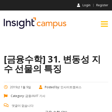
Login
Register
Togg
navi
[금융수학] 31. 변동성 지
수 선물의 특징
2019년 1월 9일
Posted by:
인사이트캠퍼스
Category:
금융/AI/IT 기사
댓글이 없습니다