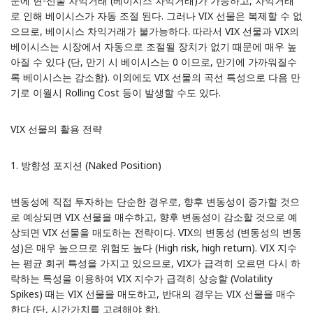
문에 현-선물 차익거래 (베이시스 차익거래)가 가능하고, 차익거래
로 인해 베이시스가 자동 조절 된다. 그러나 VIX 선물은 복제할 수 없
으므로, 베이시스 차익거래가 불가능하다. 따라서 VIX 선물과 VIX의
베이시스는 시장에서 자동으로 조절될 장치가 없기 때문에 매우 높
아질 수 있다 (단, 만기 시 베이시스는 0 이므로, 만기에 가까워질수
록 베이시스는 감소함). 이외에도 VIX 선물의 곡선 특성으로 다음 만
기로 이월시 Rolling Cost 등이 발생할 수도 있다.
VIX 선물의 활용 전략
1. 방향성 포지션 (Naked Position)
변동성에 직접 투자하는 단순한 경우로, 향후 변동성이 증가할 것으
로 예상되면 VIX 선물을 매수하고, 향후 변동성이 감소할 것으로 예
상되면 VIX 선물을 매도하는 전략이다. VIX의 변동성 (변동성의 변동
성)은 매우 높으므로 위험도 높다 (High risk, high return). VIX 지수
는 평균 회귀 특성을 가지고 있으므로, VIX가 급격히 오르면 다시 하
락하는 특성을 이용하여 VIX 지수가 급격히 상승할 (Volatility
Spikes) 때는 VIX 선물을 매도하고, 반대의 경우는 VIX 선물을 매수
한다 (단, 시간가치를 고려해야 함).