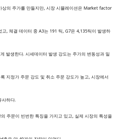
 주가를 만들지만, 시장 시뮬레이션은 Market factor
, 체결 데이터 중 A3는 191 틱, G7은 4,135틱이 발생하
적게 발생한다. 시세데이터 발생 강도는 주가의 변동성과 밀
록 지정가 주문 강도 및 취소 주문 강도가 높고, 시장에서
유사하다.
, 소량의 주문이 빈번한 특징을 가지고 있고, 실제 시장의 특성을
id측은 약 40개의 잔량이 있었다.