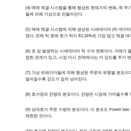
(4) 매매 체결 시스템을 통해 형성된 현재가의 변화, 즉 
들에 의해 가상으로 만들어진다.
(5) 매매 체결 시스템에 의해 생성된
시세데이터 (틱 데이터
였다. 전체 틱 중에 호가 틱이 82.26%로 가장 많고 체결 데이터
(6) 초 당 발생하는 시세데이터 틱 수의 변화이다. 거래
접한 관계가 있고, 시장 미시 전략에서는 이 강도를 주가 
(7) 가상 트레이더들에 의해 형성된
주문의 유형별 분포
이
멀어질수록 강도가 점차 낮아진다.
(8) 호가창의 잔량의 분포이다. 잔량은 시장에 가까울수록
(9) 상대호가 주문 수량의 분포이다. 이 분포도 Power l
재현한 것이다.
(10)
호가별 잔량의 분포
이다. 위의 그림은 2번째 호가창의 