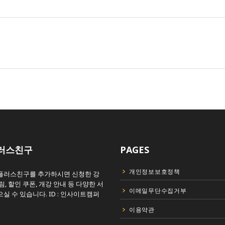
러스친구
PAGES
개인정보보호정책
플러스친구를 추가하시면 신청한 강
림, 할인 쿠폰, 개강 안내 등 다양한 서
이메일무단수집거부
실 수 있습니다. ID : 인사이트캠퍼
이용약관