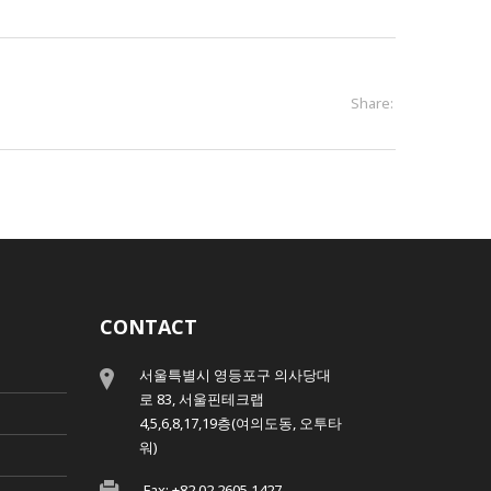
Share:
CONTACT
서울특별시 영등포구 의사당대
로 83, 서울핀테크랩
4,5,6,8,17,19층(여의도동, 오투타
워)
Fax: +82 02 2605 1427