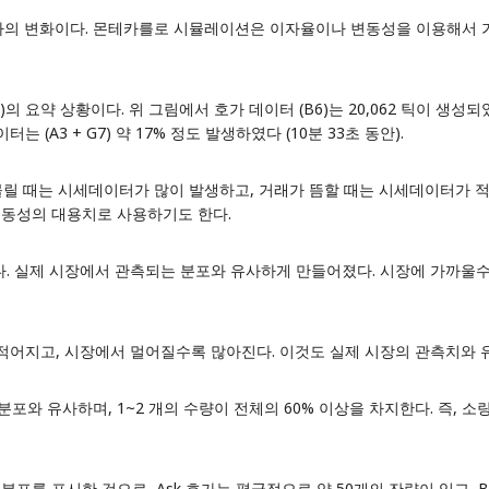
주가의 변화이다. 몬테카를로 시뮬레이션은 이자율이나 변동성을 이용해서 가상의
)의 요약
상황이다. 위 그림에서 호가 데이터 (B6)는 20,062 틱이 생성되었고
는 (A3 + G7) 약 17% 정도 발생하였다 (10분 33초 동안).
가 몰릴 때는 시세데이터가 많이 발생하고, 거래가 뜸할 때는 시세데이터가 
변동성의 대용치로 사용하기도 한다.
다. 실제 시장에서 관측되는 분포와 유사하게 만들어졌다. 시장에 가까울수
 적어지고, 시장에서 멀어질수록 많아진다. 이것도 실제 시장의 관측치와 
aw 분포와 유사하며, 1~2 개의 수량이 전체의 60% 이상을 차지한다. 즉
분포를 표시한 것으로, Ask 호가는 평균적으로 약 50개의 잔량이 있고, B