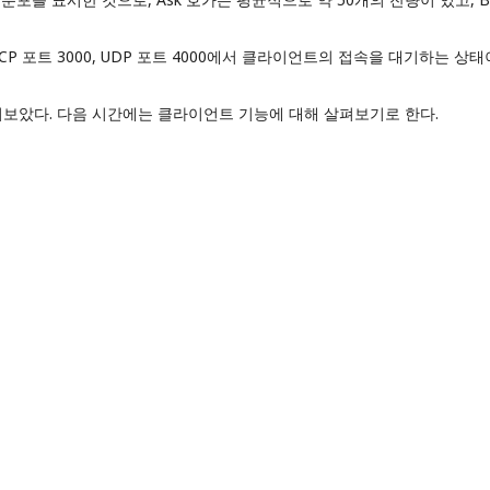
P 포트 3000, UDP 포트 4000에서 클라이언트의 접속을 대기하는 상태
보았다. 다음 시간에는 클라이언트 기능에 대해 살펴보기로 한다.