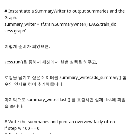
# Instantiate a SummaryWriter to output summaries and the
Graph.
summary_writer = tf.train.SummaryWriter(FLAGS.train_dir,
sess.graph)
이렇게 준비가 되었으면,
sess.run()을 통해서 세션에서 한번 실행을 해주고,
로깅을 남기고 싶은 데이터를 summary_writer.add_summary() 함
수의 인자로 하여 추가해줍니다.
마지막으로 summary_writer.flush() 를 호출하면 실제 disk에 파일
을 씁니다.
# Write the summaries and print an overview fairly often.
if step % 100 == 0: