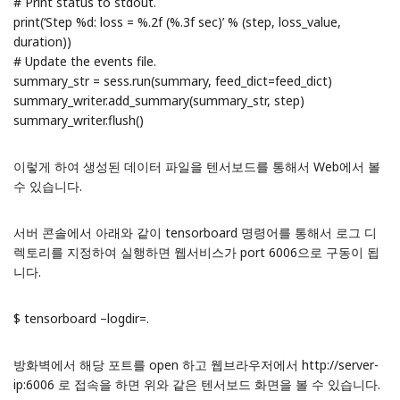
# Print status to stdout.
print(‘Step %d: loss = %.2f (%.3f sec)’ % (step, loss_value,
duration))
# Update the events file.
summary_str = sess.run(summary, feed_dict=feed_dict)
summary_writer.add_summary(summary_str, step)
summary_writer.flush()
이렇게 하여 생성된 데이터 파일을 텐서보드를 통해서 Web에서 볼
수 있습니다.
서버 콘솔에서 아래와 같이 tensorboard 명령어를 통해서 로그 디
렉토리를 지정하여 실행하면 웹서비스가 port 6006으로 구동이 됩
니다.
$ tensorboard –logdir=.
방화벽에서 해당 포트를 open 하고 웹브라우저에서 http://server-
ip:6006 로 접속을 하면 위와 같은 텐서보드 화면을 볼 수 있습니다.