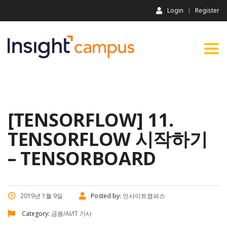
Login
Register
Togg
navi
[TENSORFLOW] 11.
TENSORFLOW 시작하기
– TENSORBOARD
2019년 1월 9일
Posted by:
인사이트캠퍼스
Category:
금융/AI/IT 기사