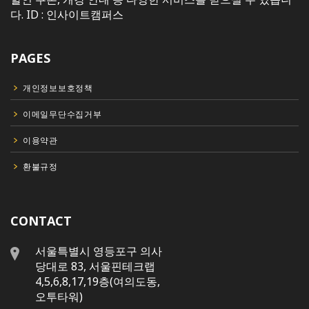
다. ID : 인사이트캠퍼스
PAGES
개인정보보호정책
이메일무단수집거부
이용약관
환불규정
CONTACT
서울특별시 영등포구 의사
당대로 83, 서울핀테크랩
4,5,6,8,17,19층(여의도동,
오투타워)