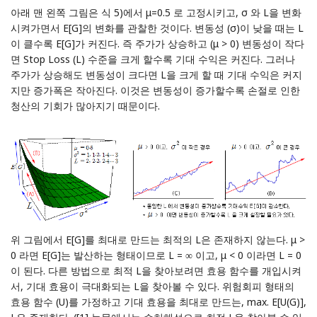
아래 맨 왼쪽 그림은 식 5)에서 μ=0.5 로 고정시키고, σ 와 L을 변화
시켜가면서 E[G]의 변화를 관찰한 것이다. 변동성 (σ)이 낮을 때는 L
이 클수록 E[G]가 커진다. 즉 주가가 상승하고 (μ > 0) 변동성이 작다
면 Stop Loss (L) 수준을 크게 할수록 기대 수익은 커진다. 그러나
주가가 상승해도 변동성이 크다면 L을 크게 할 때 기대 수익은 커지
지만 증가폭은 작아진다. 이것은 변동성이 증가할수록 손절로 인한
청산의 기회가 많아지기 때문이다.
위 그림에서 E[G]를 최대로 만드는 최적의 L은 존재하지 않는다. μ >
0 라면 E[G]는 발산하는 형태이므로 L = ∞ 이고, μ < 0 이라면 L = 0
이 된다. 다른 방법으로 최적 L을 찾아보려면 효용 함수를 개입시켜
서, 기대 효용이 극대화되는 L을 찾아볼 수 있다. 위험회피 형태의
효용 함수 (U)를 가정하고 기대 효용을 최대로 만드는, max. E[U(G)],