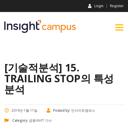
Login
Register
Togg
navi
[기술적분석] 15.
TRAILING STOP의 특성
분석
2019년 1월 11일
Posted by:
인사이트캠퍼스
Category:
금융/AI/IT 기사