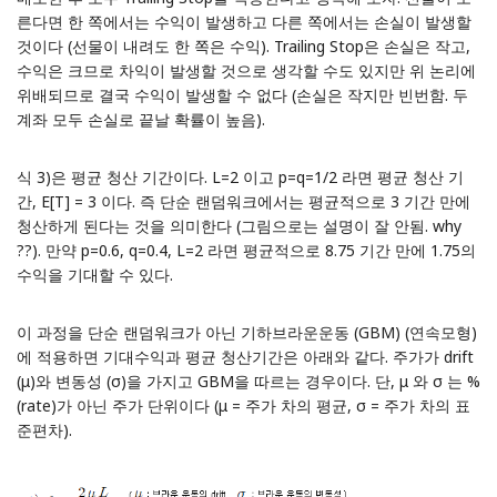
른다면 한 쪽에서는 수익이 발생하고 다른 쪽에서는 손실이 발생할
것이다 (선물이 내려도 한 쪽은 수익). Trailing Stop은 손실은 작고,
수익은 크므로 차익이 발생할 것으로 생각할 수도 있지만 위 논리에
위배되므로 결국 수익이 발생할 수 없다 (손실은 작지만 빈번함. 두
계좌 모두 손실로 끝날 확률이 높음).
식 3)은 평균 청산 기간이다. L=2 이고 p=q=1/2 라면 평균 청산 기
간, E[T] = 3 이다. 즉 단순 랜덤워크에서는 평균적으로 3 기간 만에
청산하게 된다는 것을 의미한다 (그림으로는 설명이 잘 안됨. why
??). 만약 p=0.6, q=0.4, L=2 라면 평균적으로 8.75 기간 만에 1.75의
수익을 기대할 수 있다.
이 과정을 단순 랜덤워크가 아닌
기하브라운운동 (GBM)
(연속모형)
에 적용하면 기대수익과 평균 청산기간은 아래와 같다. 주가가 drift
(μ)와 변동성 (σ)을 가지고 GBM을 따르는 경우이다. 단, μ 와 σ 는 %
(rate)가 아닌 주가 단위이다 (μ = 주가 차의 평균, σ = 주가 차의 표
준편차).