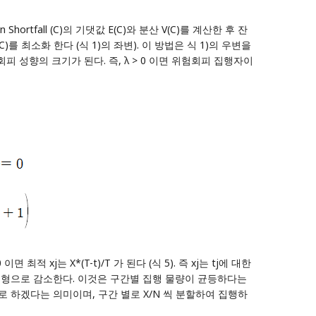
ortfall (C)의 기댓값 E(C)와 분산 V(C)를 계산한 후 잔
를 최소화 한다 (식 1)의 좌변). 이 방법은 식 1)의 우변을
회피 성향의 크기가 된다. 즉, λ > 0 이면 위험회피 집행자이
 최적 xj는 X*(T-t)/T 가 된다 (식 5). 즉 xj는 tj에 대한
은 선형으로 감소한다. 이것은 구간별 집행 물량이 균등하다는
 최소로 하겠다는 의미이며, 구간 별로 X/N 씩 분할하여 집행하