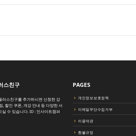
러스친구
PAGES
개인정보보호정책
플러스친구를 추가하시면 신청한 강
림, 할인 쿠폰, 개강 안내 등 다양한 서
이메일무단수집거부
실 수 있습니다. ID : 인사이트캠퍼
이용약관
환불규정