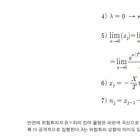
반면에 위험회피자 (λ > 0)의 잔여 물량은 파란색 곡선
록 더 공격적으로 집행한다. λ는 위험회피 성향의 의미도 있고, 