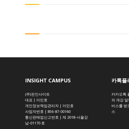
INSIGHT CAMPUS
카톡플
(주)핀인사이트
카카오톡 
대표 | 이민호
의 개강 알
개인정보책임관리자 | 이민호
비스를 받으
사업자번호 | 856-87-00160
스
통신판매업신고번호 | 제 2018-서울강
남-01170 호