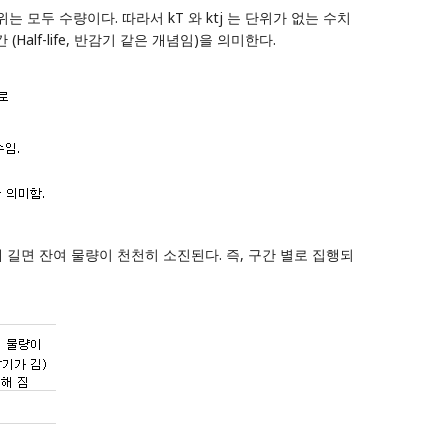
위는 모두 수량이다. 따라서 kT 와 ktj 는 단위가 없는 수치
alf-life, 반감기 같은 개념임)을 의미한다.
해 길면 잔여 물량이 천천히 소진된다. 즉, 구간 별로 집행되