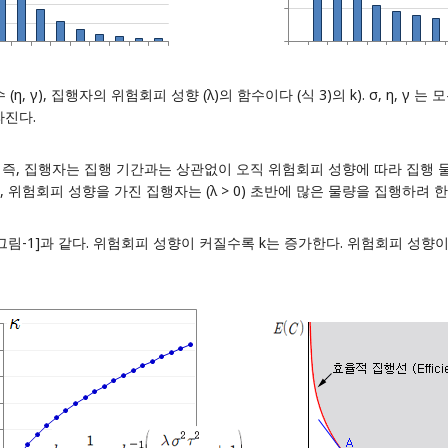
 (η, γ), 집행자의 위험회피 성향 (λ)의 함수이다 (식 3)의 k). σ, η,
라진다.
. 즉, 집행자는 집행 기간과는 상관없이 오직 위험회피 성향에 따라 집행 
정하였다면, 위험회피 성향을 가진 집행자는 (λ > 0) 초반에 많은 물량을 집행하려
그림-1]과 같다. 위험회피 성향이 커질수록 k는 증가한다. 위험회피 성향