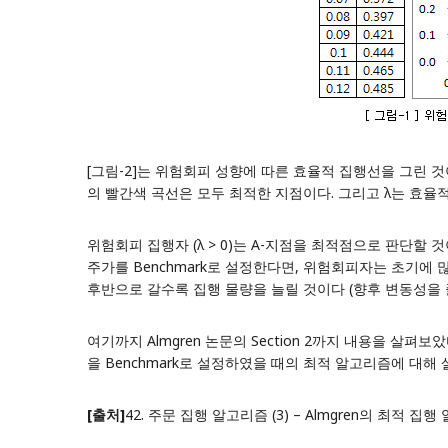
[그림-2]는 위험회피 성향에 따른 효율적 집행선을 그린 것이다
의 빨간색 곡선은 모두 최적한 지점이다. 그리고 λ는 효율적
위험회피 집행자 (λ > 0)는 A-지점을 최적점으로 판단할 것이
주가를 Benchmark로 설정한다면, 위험회피자는 초기에 
후반으로 갈수록 집행 물량을 늘릴 것이다 (향후 변동성을 
여기까지 Almgren 논문의 Section 2까지 내용을 살펴
을 Benchmark로 설정하였을 때의 최적 알고리즘에 대해
[출처]
42. 주문 집행 알고리즘 (3) – Almgren의 최적 집행