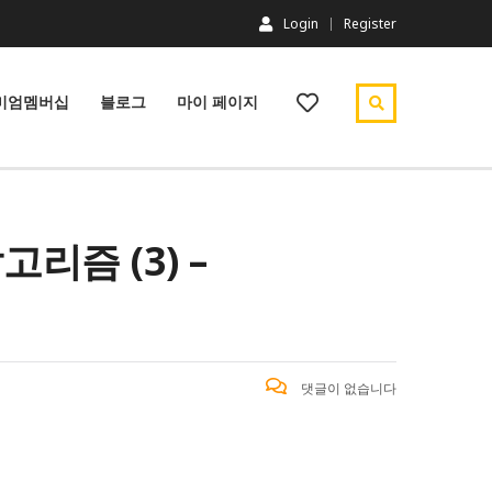
Login
Register
미엄멤버십
블로그
마이 페이지
리즘 (3) –
댓글이 없습니다