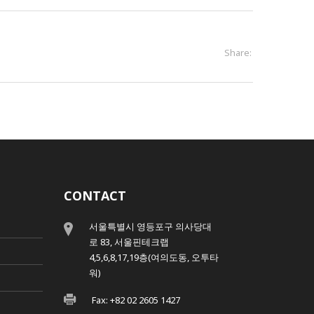
Share:
CONTACT
서울특별시 영등포구 의사당대
로 83, 서울핀테크랩
4,5,6,8,17,19층(여의도동, 오투타
워)
Fax: +82 02 2605 1427