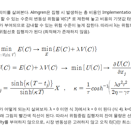
를 살펴본다. Almgren은 집행 시 발생하는 총 비용인 Implementation Sh
 수 있는 수준의 변동성 위험을 V(C)* 로 제한해 놓고 비용의 기댓값 E(C)
alty가 부여되므로 감내할 수 있는 위험 수준이 높게 잡힌다. 따라서 λ는 위험
이면 위험선호 집행자가 된다 (최적해가 존재하지 않음).
게 되는지 살펴보자. λ = 0 이면 식 3)에서 k = 0 이 된다 (식 4). k=0 이면
려보면 아래 그림의 빨간색 직선이 된다. 따라서 위험중립 집행자의 잔여 물량
 penalty를 부여하지 않으므로, 시장 변동성은 고려하지 않고 오직 E(C)만