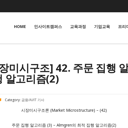
HOME
인사이트캠퍼스
교육과정
기업교육
프리
시구조] 42. 주문 집행 알고
 알고리즘(2)
Category:
금융/AI/IT 기사
시장미시구조론 (Market Microstructure) – (42)
주문 집행 알고리즘 (3) – Almgren의 최적 집행 알고리즘(2)