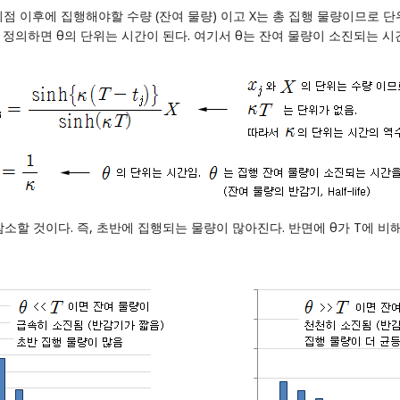
는 j-시점 이후에 집행해야할 수량 (잔여 물량) 이고 X는 총 집행 물량이므로 단
 정의하면 θ의 단위는 시간이 된다. 여기서 θ는 잔여 물량이 소진되는 시간 (H
감소할 것이다. 즉, 초반에 집행되는 물량이 많아진다. 반면에 θ가 T에 비