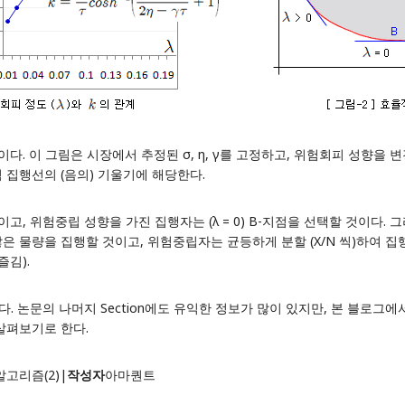
. 이 그림은 시장에서 추정된 σ, η, γ를 고정하고, 위험회피 성향을 변경해 
 집행선의 (음의) 기울기에 해당한다.
고, 위험중립 성향을 가진 집행자는 (λ = 0) B-지점을 선택할 것이다. 그
많은 물량을 집행할 것이고, 위험중립자는 균등하게 분할 (X/N 씩)하여 
즐김).
보았다. 논문의 나머지 Section에도 유익한 정보가 많이 있지만, 본 블로
 살펴보기로 한다.
 알고리즘(2)
|
작성자
아마퀀트