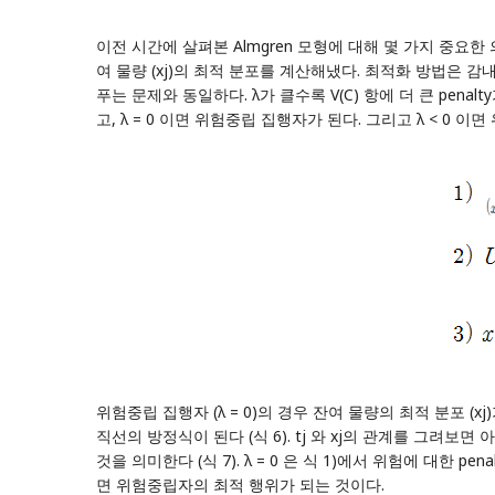
이전 시간에 살펴본 Almgren 모형
에 대해 몇 가지 중요한 의미
여 물량 (xj)의 최적 분포를 계산해냈다. 최적화 방법은 감내할
푸는 문제와 동일하다. λ가 클수록 V(C) 항에 더 큰 pen
고, λ = 0 이면 위험중립 집행자가 된다. 그리고 λ < 0 
위험중립 집행자 (λ = 0)의 경우 잔여 물량의 최적 분포 (xj)가 어떻
직선의 방정식이 된다 (식 6). tj 와 xj의 관계를 그
것을 의미한다 (식 7). λ = 0 은 식 1)에서 위험에 대한
면 위험중립자의 최적 행위가 되는 것이다.