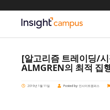
[알고리즘 트레이딩/시장미
ALMGREN의 최적 집행
2019년 1월 11일
Posted by:
인사이트캠퍼스