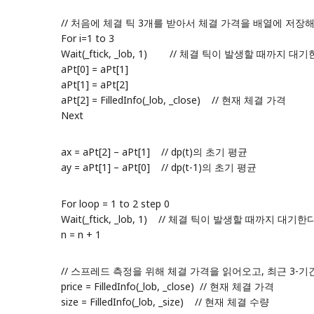
// 처음에 체결 틱 3개를 받아서 체결 가격을 배열에 저장해
For i=1 to 3
Wait(_ftick, _lob, 1) // 체결 틱이 발생할 때까지 대기
aPt[0] = aPt[1]
aPt[1] = aPt[2]
aPt[2] = FilledInfo(_lob, _close) // 현재 체결 가격
Next
ax = aPt[2] – aPt[1] // dp(t)의 초기 평균
ay = aPt[1] – aPt[0] // dp(t-1)의 초기 평균
For loop = 1 to 2 step 0
Wait(_ftick, _lob, 1) // 체결 틱이 발생할 때까지 대기한다
n = n + 1
// 스프레드 측정을 위해 체결 가격을 읽어오고, 최근 3-
price = FilledInfo(_lob, _close) // 현재 체결 가격
size = FilledInfo(_lob, _size) // 현재 체결 수량