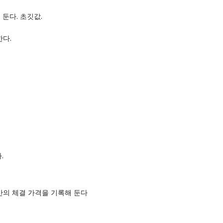
 둔다. 초깃값.
한다.
.
기간의 체결 가격을 기록해 둔다