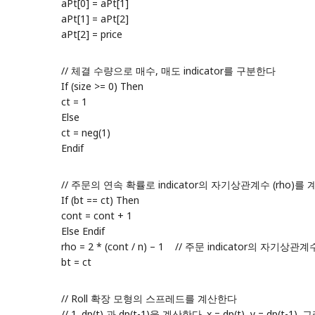
aPt[0] = aPt[1]
aPt[1] = aPt[2]
aPt[2] = price
// 체결 수량으로 매수, 매도 indicator를 구분한다
If (size >= 0) Then
ct = 1
Else
ct = neg(1)
Endif
// 주문의 연속 확률로 indicator의 자기상관계수 (rho)를 
If (bt == ct) Then
cont = cont + 1
Else Endif
rho = 2 * (cont / n) – 1 // 주문 indicator의 자기상관
bt = ct
// Roll 확장 모형의 스프레드를 계산한다
// 1. dp(t) 과 dp(t-1)을 계산한다. x = dp(t), y = dp(t