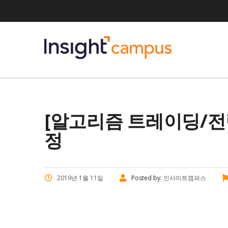
[알고리즘 트레이딩/전략편
정
2019년 1월 11일
Posted by:
인사이트캠퍼스