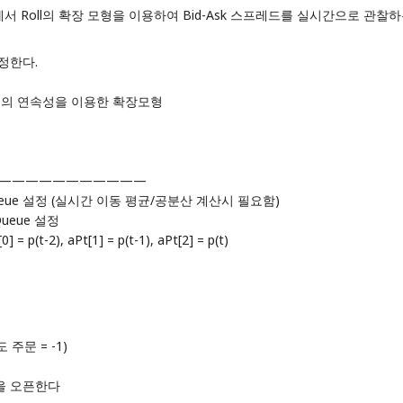
에서 Roll의 확장 모형을 이용하여 Bid-Ask 스프레드를 실시간으로 관찰
측정한다.
 rho) : 주문의 연속성을 이용한 확장모형
————————————
용 Queue 설정 (실시간 이동 평균/공분산 계산시 필요함)
Queue 설정
p(t-2), aPt[1] = p(t-1), aPt[2] = p(t)
도 주문 = -1)
 파일을 오픈한다