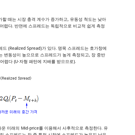
증가할 때는 시장 충격 계수가 증가하고,
유동성 척도
는 낮아
어렵다. 반면에 스프레드는 독립적으로 비교적 쉽게 측정
레드 (Realized Spread)가 있다. 명목 스프레드는 호가창에
에는 변동성이 높으므로 스프레드가 높게 측정되고, 장 중반
렵다 (U-자형 패턴에 지배를 받으므로).
까운 미래의 Mid-price를 이용해서 사후적으로 측정한다. 유
실질 스프레드는 장 중 특정 시점에 스프레드가 높은지 낮은