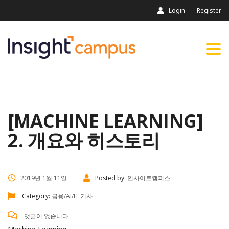
Login
Register
Togg
navi
[MACHINE LEARNING]
2. 개요와 히스토리
2019년 1월 11일
Posted by:
인사이트캠퍼스
Category:
금융/AI/IT 기사
댓글이 없습니다