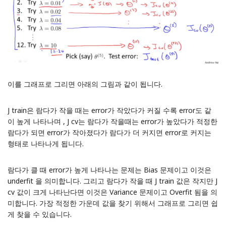
이를 그래프로 그리면 아래의 그림과 같이 됩니다.
J train은 람다가 작을 때는 error가 작았다가 커질 수록 error도 같
이 높게 나타나며 , J cv는 람다가 작을때는 error가 높았다가 적정한
람다가 되면 error가 작아졌다가 람다가 더 커지면 error로 커지는
형태로 나타나게 됩니다.
람다가 클 때 error가 높게 나타나는 문제는 Bias 문제이고 이것은
underfit 을 의미합니다. 그리고 람다가 작을 때 J train 값은 작지만 J
cv 값이 크게 나타난다면 이것은 Variance 문제이고 Overfit 됨을 의
미합니다. 가장 적정한 가운데 값을 찾기 위해서 그래프로 그리면 쉽
게 찾을 수 있습니다.