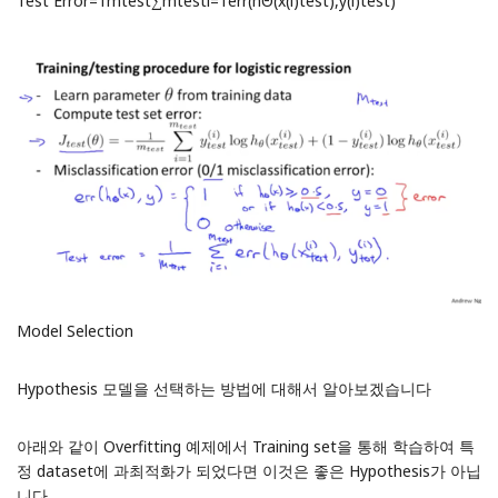
Test Error=1mtest∑mtesti=1err(hΘ(x(i)test),y(i)test)
Model Selection
Hypothesis 모델을 선택하는 방법에 대해서 알아보겠습니다
아래와 같이 Overfitting 예제에서 Training set을 통해 학습하여 특
정 dataset에 과최적화가 되었다면 이것은 좋은 Hypothesis가 아닙
니다.