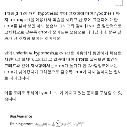
1차항(d=1)에 대한 hypothesis 부터 고차항에 대한 hypothesis 까
지 training set을 이용해서 학습을 시키고 난 후에 그결과에 대한
error를 살펴 보면 아래 분홍색 그래프와 같이 J train 은 일반적으로
고차항으로 갈수록 error가 줄어드는 모습으로 나타납니다. 좋은 결
과가 된 것처럼 보이는 것이지요
만약 underfit 된 hypothesis로 cv set을 이용해서 동일하게 학습을
시켰다고 합시다. 그리고 그 결과에 대한 error를 살펴보면 빨간색
그래프와 같이 저차항에서는 error가 높다가 한 2차항정도에서는
error가 낮아졌다가 고차항으로 갈수록 error가 다시 높아지는 형태
로 나타납니다.
이를 토대로 우리의 hypothesis가 가지고 있는 문제를 구별할 수 있
습니다.