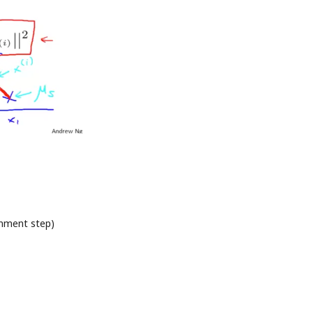
ent step)