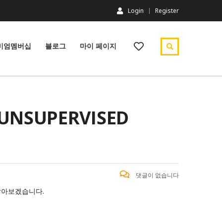
Login
Register
미엄멤버십
블로그
마이 페이지
UNSUPERVISED
댓글이 없습니다
서 알아보겠습니다.