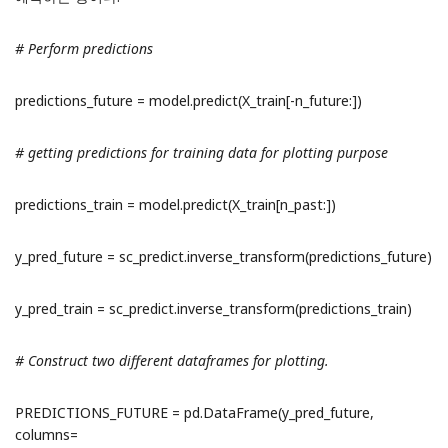
# Perform predictions
predictions_future = model.predict(X_train[-n_future:])
# getting predictions for training data for plotting purpose
predictions_train = model.predict(X_train[n_past:])
y_pred_future = sc_predict.inverse_transform(predictions_future)
y_pred_train = sc_predict.inverse_transform(predictions_train)
# Construct two different dataframes for plotting.
PREDICTIONS_FUTURE = pd.DataFrame(y_pred_future,
columns=