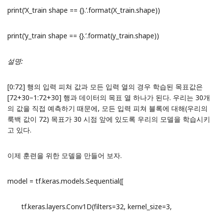
print(‘X_train shape == {}.’.format(X_train.shape))
print(‘y_train shape == {}.’.format(y_train.shape))
설명:
[0:72] 행의 입력 피쳐 값과 모든 입력 열의 경우 학습된 목표값은
[72+30–1:72+30] 행과 데이터의 목표 열 하나가 된다. 우리는 30개
의 값을 직접 예측하기 때문에, 모든 입력 피쳐 블록에 대해(우리의
룩백 값이 72) 목표가 30 시점 앞에 있도록 우리의 모델을 학습시키
고 있다.
이제 훈련을 위한 모델을 만들어 보자.
model = tf.keras.models.Sequential([
tf.keras.layers.Conv1D(filters=32, kernel_size=3,