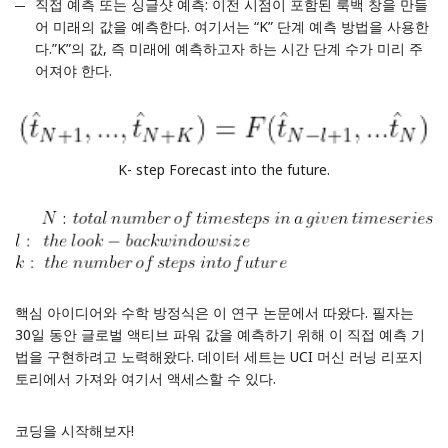
직접 예측 또는 싱글샷 예측: 이전 시점이 포함된 룩백 창을 만들
어 미래의 값을 예측한다. 여기서는 “K” 단계 예측 방법을 사용한
다.”K”의 값, 즉 미래에 예측하고자 하는 시간 단계 수가 미리 주
어져야 한다.
K- step Forecast into the future.
핵심 아이디어와 수학 방정식은 이
연구 논문
에서 따왔다. 필자는
30일 동안 글로벌 액티브 파워 값을 예측하기 위해 이 직접 예측 기
법을 구현하려고 노력해왔다. 데이터 세트는 UCI 머신 러닝 리포지
토리에서 가져와
여기서
액세스할 수 있다.
코딩을 시작해보자!