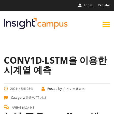
Login
Register
Togg
navi
CONV1D-LSTM을 이용한
시계열 예측
2021년 5월 25일
Posted by:
인사이트캠퍼스
Category:
금융/AI/IT 기사
댓글이 없습니다