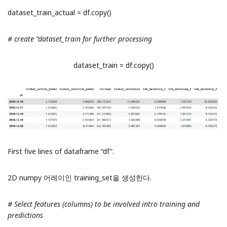
dataset_train_actual = df.copy()
# create “dataset_train for further processing
dataset_train = df.copy()
First five lines of dataframe “df”.
2D numpy 어레이인 training_set을 생성한다.
# Select features (columns) to be involved intro training and
predictions