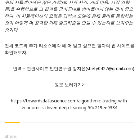
위의 시뮬레이션은 많은 가정(예: 지연 시간, 거래 비용, 시장 영향
등)을 수행하므로 그 결과를 곧이곧대로 받아들이지 않는 것이 중요
하다. 이 시뮬레이션의 요점은 딥러닝 모델에 경제 원리를 통합하는
것이 어떻게 더 강력한 거래 알고리즘을 만들 수 있는지를 보여주는
것이다.
전체 코드와 추가 리소스에 대해 더 알고 싶으면 필자의
웹 사이트
를
확인해보자.
번역 – 핀인사이트 인턴연구원 강지윤(shety0427@gmail.com)
원문 보러가기>
https://towardsdatascience.com/algorithmic-trading-with-
economics-driven-deep-learning-50c219ee9334
Share: