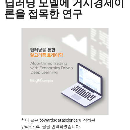
딥러닝 모델에 거시경제이
론을 접목한 연구
* 이 글은 towardsdatascience에 작성된
yaoleixu의 글을 번역하였습니다.