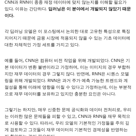
CNN과 RNN이 종종 재정 데이터에 맞지 않는지를 이해할 필요가
있다. 이유는 간단하다.
딥러닝은 이 분야에서 개발되지 않았기 때문
이다.
각 딥러닝 모델은 이
포스팅
에서 논의한 대로 고유한 특성으로 특징
지어지기 때문에 금융 시장에 적용되지 않을 수 있는 기초 데이터에
대한 자체적인 가정 세트를 가지고 있다.
예를 들어, CNN은 컴퓨터 비전 작업을 위해 개발되었다. CNN은 기
본 데이터가 변환 불변이라고 가정하며, 이는 이미지의 경우 부합하
지만 재무 데이터의 경우 그렇지 않다. 반면에, RNN은 시퀀스 모델
링을 위해 개발되었다. RNN은 과거 주가 예측 가능한 트렌드와 계
절성을 통해 미래에 영향을 미칠 수 있다고 가정하는데, 이는 부분적
으로 재무 데이터를 보유하고 있지만 충분한 요인은 아니다.
그렇기는 하지만, 매우 신중한 문제 공식화와 데이터 전처리로, 우리
는 이러한 많은 문제들을 피할 수 있고, CNN과 RNN을 재무 목적으
로 사용할 수 있다. 따라서, 우리 모델의 기본적인 가정들을 주의 깊
게 검토하고 그것들이 재무 데이터의 기본적인 경제성을 반영하는