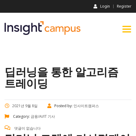
Login
Register
Togg
navi
딥러닝을 통한 알고리즘
트레이딩
2021년 9월 8일
Posted by:
인사이트캠퍼스
Category:
금융/AI/IT 기사
댓글이 없습니다