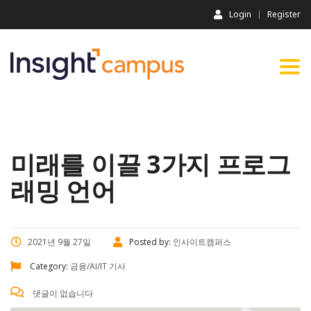
Login
Register
Togg
navi
미래를 이끌 3가지 프로그
래밍 언어
2021년 9월 27일
Posted by:
인사이트캠퍼스
Category:
금융/AI/IT 기사
댓글이 없습니다