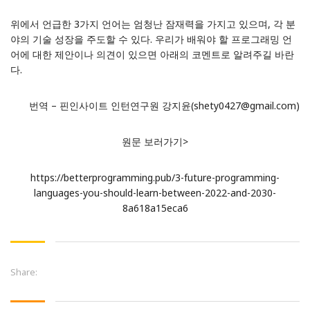
위에서 언급한 3가지 언어는 엄청난 잠재력을 가지고 있으며, 각 분
야의 기술 성장을 주도할 수 있다. 우리가 배워야 할 프로그래밍 언
어에 대한 제안이나 의견이 있으면 아래의 코멘트로 알려주길 바란
다.
번역 – 핀인사이트 인턴연구원 강지윤(shety0427@gmail.com)
원문 보러가기>
https://betterprogramming.pub/3-future-programming-
languages-you-should-learn-between-2022-and-2030-
8a618a15eca6
Share: