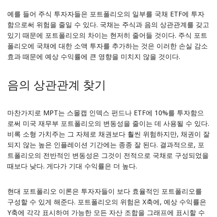
예를 들어 주식 투자자들은 포트폴리오의 일부를 국채 ETF에 투자
함으로써 위험을 줄일 수 있다. 국채는 주식과 음의 상관관계를 갖고
있기 때문에 포트폴리오의 차이는 현저히 줄어들 것이다. 주식 포트
폴리오에 국채에 대한 소액 투자를 추가하는 것은 이러한 손실 감소
효과 때문에 예상 수익률에 큰 영향을 미치지 않을 것이다.
음의 상관관계 찾기
마찬가지로 MPT는 스몰캡 인덱스 펀드나 ETF에 10%를 투자함으
로써 미국 재무부 포트폴리오의 변동성을 줄이는 데 사용될 수 있다.
비록 소형 가치주는 그 자체로 채권보다 훨씬 위험하지만, 채권이 잘
되지 않는 높은 인플레이션 기간에는 종종 잘 된다. 결과적으로, 포
트폴리오의 전반적인 변동성은 그것이 전적으로 국채로 구성되었을
때보다 낮다. 게다가 기대 수익률은 더 높다.
현대 포트폴리오 이론은 투자자들이 보다 효율적인 포트폴리오를
구성할 수 있게 해준다. 포트폴리오의 위험은 X축에, 예상 수익률은
Y축에 각각 표시하여 가능한 모든 자산 조합을 그래프에 표시할 수