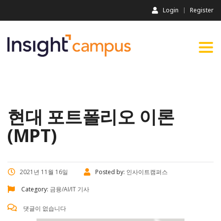
Login
Register
Togg
navi
현대 포트폴리오 이론
(MPT)
2021년 11월 16일
Posted by:
인사이트캠퍼스
Category:
금융/AI/IT 기사
댓글이 없습니다