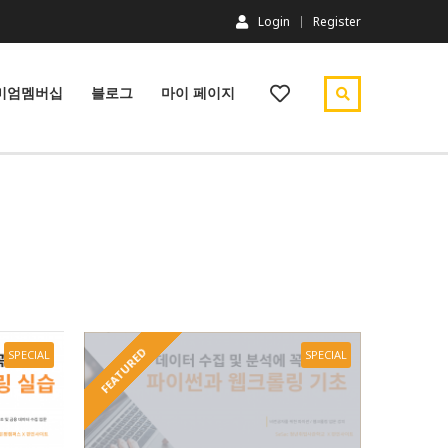
Login
Register
미엄멤버십
블로그
마이 페이지
FEATURED
SPECIAL
SPECIAL