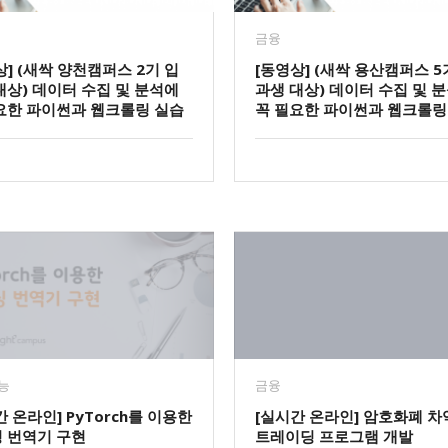
금융
상] (새싹 양천캠퍼스 2기 입
[동영상] (새싹 용산캠퍼스 5
대상) 데이터 수집 및 분석에
과생 대상) 데이터 수집 및 
요한 파이썬과 웹크롤링 실습
꼭 필요한 파이썬과 웹크롤링
능
금융
간 온라인] PyTorch를 이용한
[실시간 온라인] 암호화폐 
 번역기 구현
트레이딩 프로그램 개발