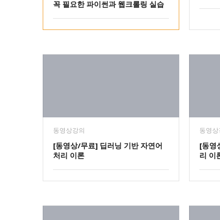
꼭 필요한 파이썬과 웹크롤링 실습
동영상강의
동영상
[동영상/무료] 딥러닝 기반 자연어
[동영
처리 이론
리 이