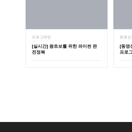
프로그래밍
동영상
[실시간] 왕초보를 위한 파이썬 완
[동영
전정복
프로