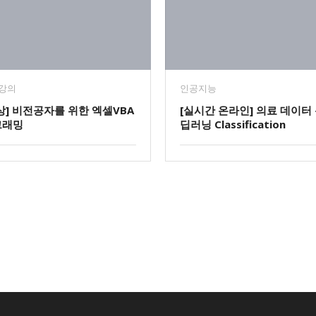
강의
인공지능
상] 비전공자를 위한 엑셀VBA
[실시간 온라인] 의료 데이터 
그래밍
딥러닝 Classification