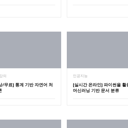
강의
인공지능
상/무료] 통계 기반 자연어 처
[실시간 온라인] 파이썬을 활
론
머신러닝 기반 문서 분류